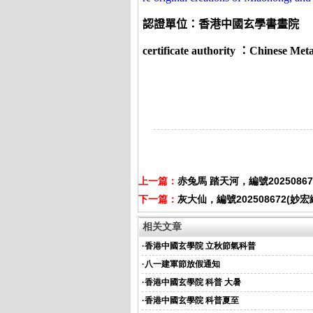
認證單位
：香港中國玄學書畫院
certificate authority
：
Chinese Meta
上一篇：
赤兔馬 踏天河，編號2025086
下一篇：
灰大仙，編號202508672(妙
相关文章
·
香港中國玄學院 立秋節氣科普
·
八一建軍節放假通知
·
香港中國玄學院 科普 大暑
·
香港中國玄學院 科普夏至