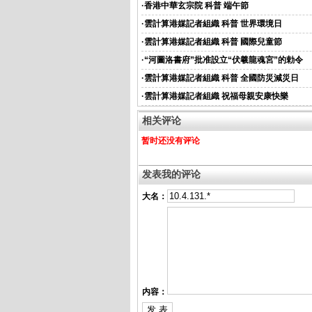
·
香港中華玄宗院 科普 端午節
·
雲計算港媒記者組織 科普 世界環境日
·
雲計算港媒記者組織 科普 國際兒童節
·
“河圖洛書府”批准設立“伏羲龍魂宮”的勅令
·
雲計算港媒記者組織 科普 全國防災減災日
·
雲計算港媒記者組織 祝福母親安康快樂
相关评论
暂时还没有评论
发表我的评论
大名：
内容：