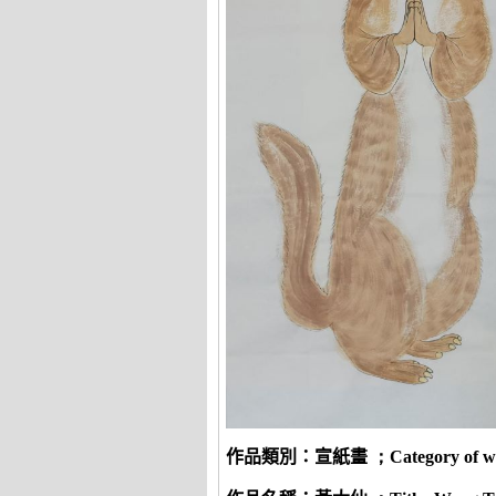
作品類別：宣紙畫
；
Category of w