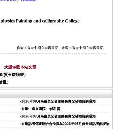
physics Painting and calligraphy College
作者：香港中國玄學書畫院 来源：香港中國玄學書畫院
欢迎转载本站文章
70(賈玉瓊繪畫）
宏繪畫）
·
2026年08月為會員記者主播免費配發物資的通知
·
香港中國玄學院 中伏科普
·
2026年07月為會員記者主播免費配發物資的通知
·
香港記者傳媒聯合會免費為2026年06月份會員記者配發物