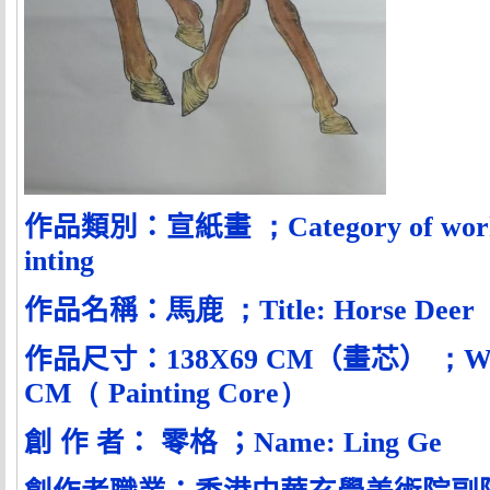
作品類別：宣紙畫
；
Category of wor
inting
作品名稱：
馬鹿 ；
Title: Horse Deer
作品尺寸：
138X69 CM
（畫芯）
；
W
CM
（
Painting Core
）
創 作 者： 零格 ；
Name: L
ing Ge