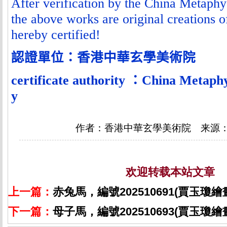
After verification by the China Metaph
the above works are original creations 
hereby certified!
認證單位
：香港中華玄學美術院
certificate authority
：
China Metaphy
y
作者：香港中華玄學美術院 来源
欢迎转载本站文章
上一篇：
赤兔馬，編號202510691(賈玉瓊
下一篇：
母子馬，編號202510693(賈玉瓊