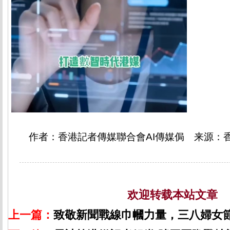
作者：香港記者傳媒聯合會AI傳媒侷 来源：香
欢迎转载本站文章
上一篇：
致敬新聞戰線巾幗力量，三八婦女