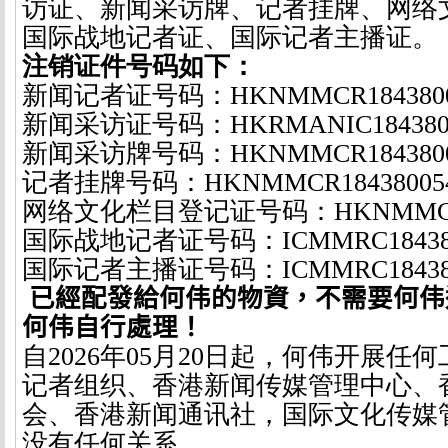
访证、新闻采访牌、记者挂牌、网络
国际战地记者证、国际记者主播证。
注销证件号码如下：
新闻记者证号码：
HKNMMCR1843800
新闻采访证号码：
HKRMANIC184380
新闻采访牌号码：
HKNMMCR1843800
记者挂牌号码：
HKNMMCR18438005
网络文化栏目登记证号码：
HKNMMCR
国际战地记者证号码：
ICMMRC18438
国际记者主播证号码：
ICMMRC18438
已經配發給何伟的物資，不需要何伟
何伟自行處理！
自
2026
年
05
月
20
日起，何伟开展任何
记者组织、香港新闻传媒管理中心、
会、香港新闻通讯社，国际文化传媒
没有任何关系。