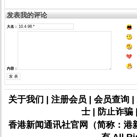
发表我的评论
大名：
内容：
关于我们
|
注册会员
|
会员查询
|
士
|
防止诈骗
香港新闻通讯社官网（简称：港新
有 All Ri