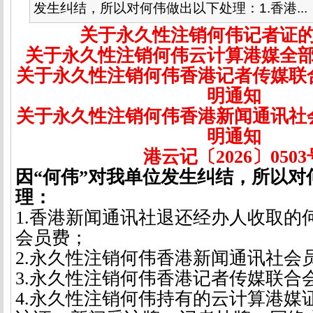
发生纠结，所以对何伟做出以下处理：1.香港...
关于永久性注销何伟记者证
关于永久性注销何伟云计算港媒全
关于永久性注销何伟香港记者传媒联
明通知
关于永久性注销何伟香港新闻通讯社
明通知
港云记〔
2026
〕
0503
因“何伟”对我单位发生纠结，所以对
理：
1.
香港新闻通讯社退还经办人收取的
会员费；
2.
永久性注销何伟香港新闻通讯社会
3.
永久性注销何伟香港记者传媒联合
4.
永久性注销
何伟
持有的云计算港媒