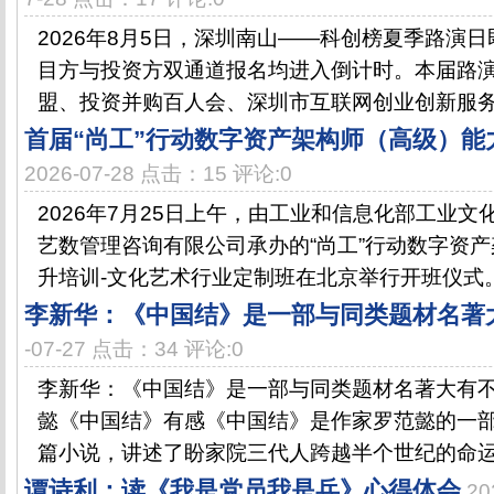
2026年8月5日，深圳南山——科创榜夏季路演
目方与投资方双通道报名均进入倒计时。本届路
盟、投资并购百人会、深圳市互联网创业创新服务促
首届“尚工”行动数字资产架构师（高级）能
2026-07-28 点击：15 评论:0
2026年7月25日上午，由工业和信息化部工业
艺数管理咨询有限公司承办的“尚工”行动数字资
升培训-文化艺术行业定制班在北京举行开班仪式。.
李新华：《中国结》是一部与同类题材名著
-07-27 点击：34 评论:0
李新华：《中国结》是一部与同类题材名著大有
懿《中国结》有感《中国结》是作家罗范懿的一
篇小说，讲述了盼家院三代人跨越半个世纪的命运浮
谭诗利：读《我是党员我是兵》心得体会
20