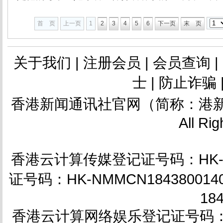
首 页
上一页
1
2
3
4
5
6
下一页
末 页
关于我们
|
注册会员
|
会员查询
|
士
|
防止诈骗
香港新闻通讯社官网（简称：港新
All Ri
香港云计算传媒登记证号码：HK-NM
证号码：HK-NMMCN18438001
18
香港云计算网络娱乐登记证号码：HK-