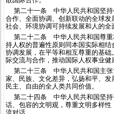
散国际合作。
第二十一条
中华人民共和国坚持
合作、全面协调、创新联动的全球发
社会、环境协调可持续发展和人的全
第二十二条
中华人民共和国尊重
持人权的普遍性原则同本国实际相结
协调发展，在平等和相互尊重的基础
际交流与合作，推动国际人权事业健
第二十三条
中华人民共和国主张
家、民族、文化差异，弘扬和平、发
民主、自由的全人类共同价值。
第二十四条
中华人民共和国坚持
话、包容的文明观，尊重文明多样性
流对话。