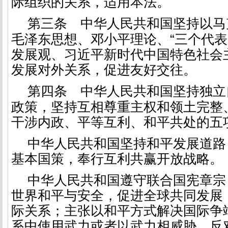
际组织的关系，适用本法。
第三条
中华人民共和国坚持以马
毛泽东思想、邓小平理论、“三个代表
发展观、习近平新时代中国特色社会
发展对外关系，促进友好交往。
第四条
中华人民共和国坚持独立
政策，坚持互相尊重主权和领土完整
干涉内政、平等互利、和平共处的五
中华人民共和国坚持和平发展道路
基本国策，奉行互利共赢开放战略。
中华人民共和国遵守联合国宪章宗
世界和平与安全，促进全球共同发展
际关系；主张以和平方式解决国际争
系中使用武力或者以武力相威胁，反