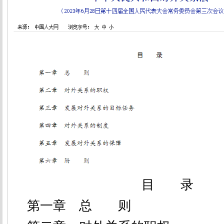
目 录
第一章 总 则